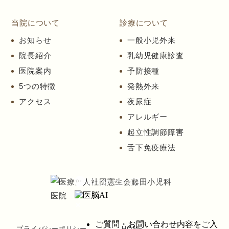
当院について
診療について
お知らせ
一般小児外来
院長紹介
乳幼児健康診査
医院案内
予防接種
5つの特徴
発熱外来
アクセス
夜尿症
アレルギー
起立性調節障害
舌下免疫療法
プライバシーポリシー
HOME