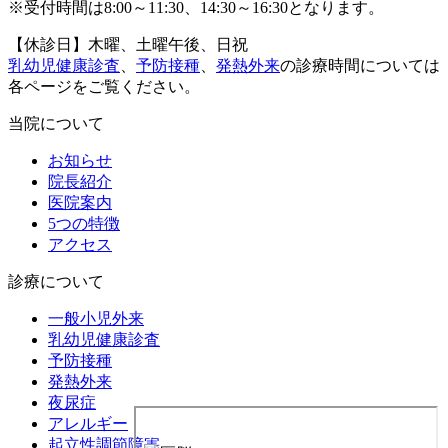
※受付時間は8:00～11:30、14:30～16:30となります。
【休診日】木曜、土曜午後、日祝
乳幼児健康診査
、
予防接種
、
発熱外来
の診療時間については
各ページをご覧ください。
当院について
お知らせ
院長紹介
医院案内
5つの特徴
アクセス
診療について
一般小児外来
乳幼児健康診査
予防接種
発熱外来
夜尿症
アレルギー
起立性調節障害